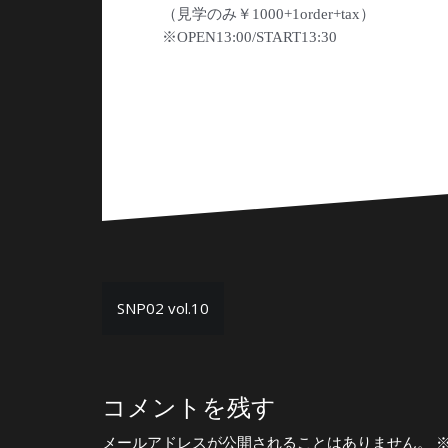
（見学のみ￥1000+1order+tax）
※OPEN13:00/START13:30
投
SNP02 vol.10
稿
ナ
ビ
コメントを残す
ゲ
メールアドレスが公開されることはありません。