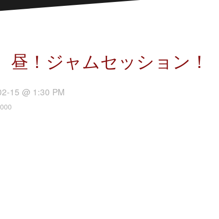
昼！ジャムセッション！
02-15 @ 1:30 PM
000