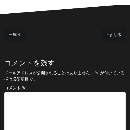
投
三塚４
止まり木
稿
ナ
ビ
コメントを残す
ゲ
メールアドレスが公開されることはありません。
※
が付いている
ー
欄は必須項目です
シ
コメント
※
ョ
ン