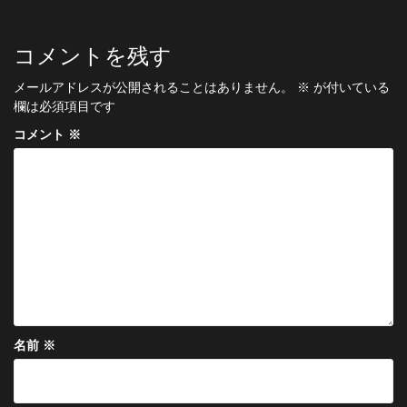
ナ
ビ
コメントを残す
ゲ
メールアドレスが公開されることはありません。
※
が付いている
ー
欄は必須項目です
シ
コメント
※
ョ
ン
名前
※