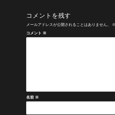
ナ
ビ
コメントを残す
ゲ
メールアドレスが公開されることはありません。
ー
コメント
※
シ
ョ
ン
名前
※