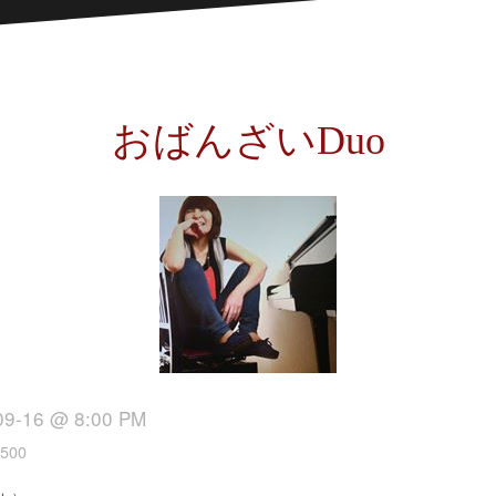
おばんざいDuo
09-16 @ 8:00 PM
500