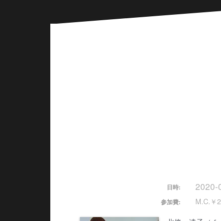
2020-
日時:
M.C.￥2
参加費: