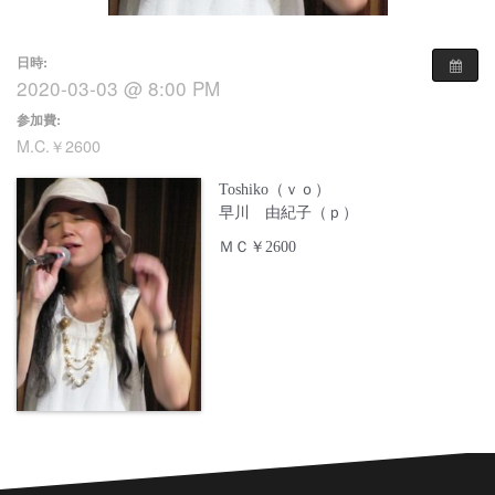
日時:
2020-03-03 @ 8:00 PM
参加費:
M.C.￥2600
Toshiko（ｖｏ）
早川 由紀子（ｐ）
ＭＣ￥2600