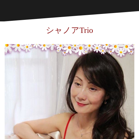
シャノアTrio