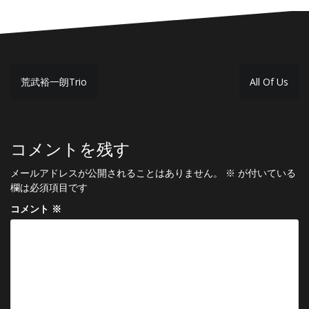
投
荒武裕一朗Trio
All Of Us
稿
ナ
ビ
コメントを残す
ゲ
メールアドレスが公開されることはありません。
※
が付いている
ー
欄は必須項目です
シ
コメント
※
ョ
ン