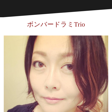
ボンバードラミTrio