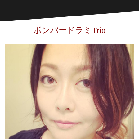
ボンバードラミTrio