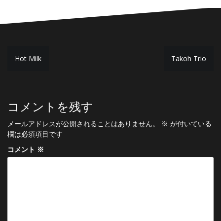
投
Hot Milk
Takoh Trio
稿
ナ
ビ
コメントを残す
ゲ
メールアドレスが公開されることはありません。
※
が付いている
ー
欄は必須項目です
シ
コメント
※
ョ
ン