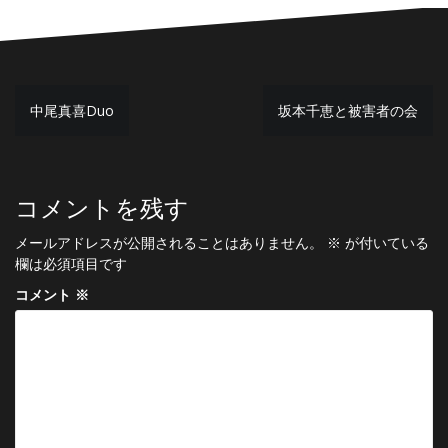
投
中尾真喜Duo
坂本千恵と被害者の会
稿
ナ
ビ
コメントを残す
ゲ
メールアドレスが公開されることはありません。
※
が付いている
ー
欄は必須項目です
シ
コメント
※
ョ
ン