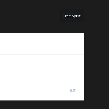
Free Spirit
返信