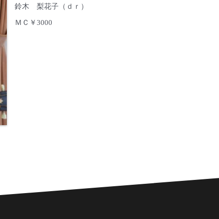
鈴木 梨花子（ｄｒ）
ＭＣ￥3000