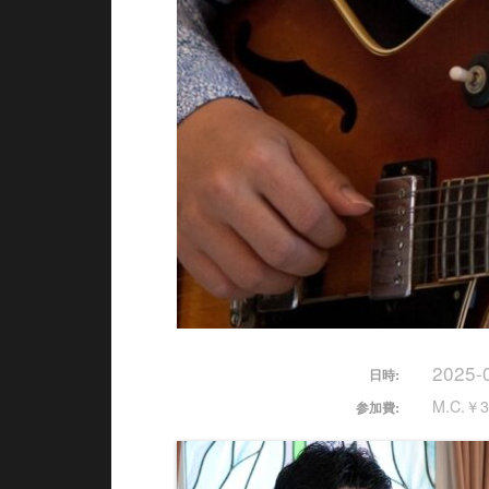
2025-
日時:
M.C.￥3
参加費: