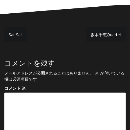
投
Sat Sail
坂本千恵Quartet
稿
ナ
ビ
コメントを残す
ゲ
メールアドレスが公開されることはありません。
※
が付いている
ー
欄は必須項目です
シ
コメント
※
ョ
ン