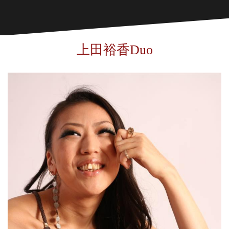
上田裕香Duo