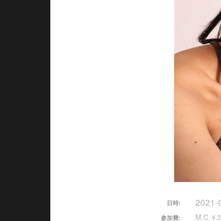
2021-
日時:
M.C.￥2
参加費: