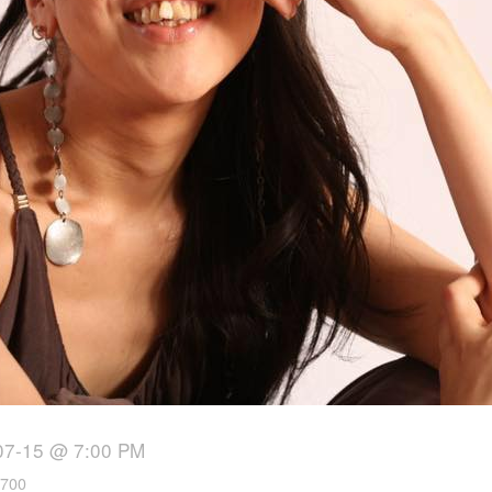
07-15 @ 7:00 PM
700