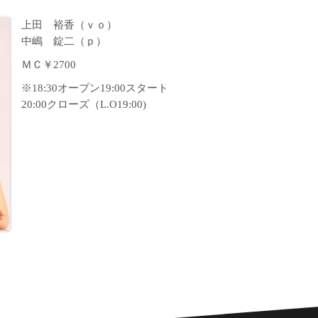
上田 裕香（ｖｏ）
中嶋 錠二（ｐ）
ＭＣ￥2700
※18:30オープン19:00スタート
20:00クローズ（L.O19:00)