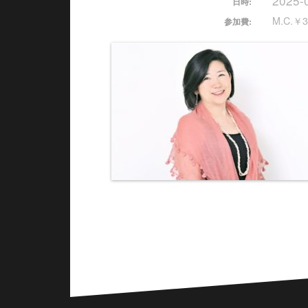
2025-
日時:
M.C.￥3
参加費: