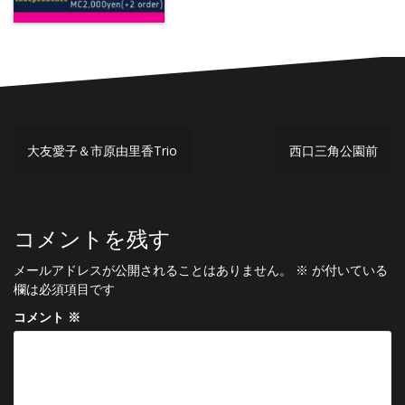
投
大友愛子＆市原由里香Trio
西口三角公園前
稿
ナ
ビ
コメントを残す
ゲ
メールアドレスが公開されることはありません。
※
が付いている
ー
欄は必須項目です
シ
コメント
※
ョ
ン