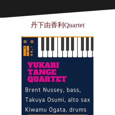
丹下由香利Quartet