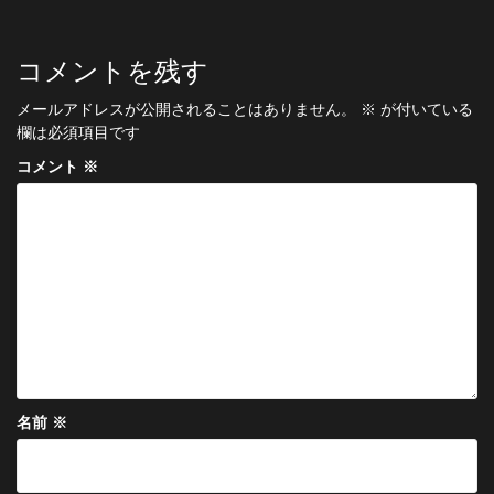
ナ
ビ
コメントを残す
ゲ
メールアドレスが公開されることはありません。
※
が付いている
ー
欄は必須項目です
シ
コメント
※
ョ
ン
名前
※