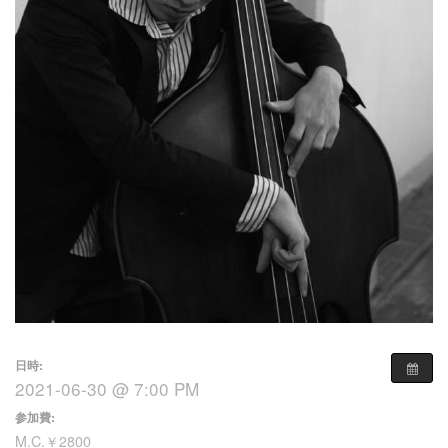
日時:
2021-06-30 @ 7:00 PM
参加費:
M.C.￥2800