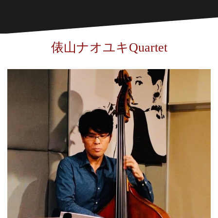
俵山ナオユキQuartet