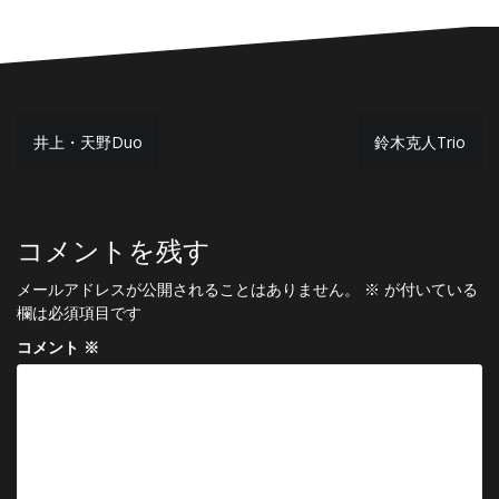
投
井上・天野Duo
鈴木克人Trio
稿
ナ
ビ
コメントを残す
ゲ
メールアドレスが公開されることはありません。
※
が付いている
ー
欄は必須項目です
シ
コメント
※
ョ
ン