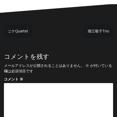
投
ニケQuartet
堀江敬子Trio
稿
ナ
ビ
コメントを残す
ゲ
メールアドレスが公開されることはありません。
※
が付いている
ー
欄は必須項目です
シ
コメント
※
ョ
ン