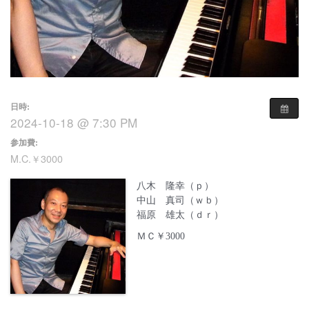
日時:
2024-10-18 @ 7:30 PM
参加費:
M.C.￥3000
八木 隆幸（ｐ）
中山 真司（ｗｂ）
福原 雄太（ｄｒ）
ＭＣ￥3000