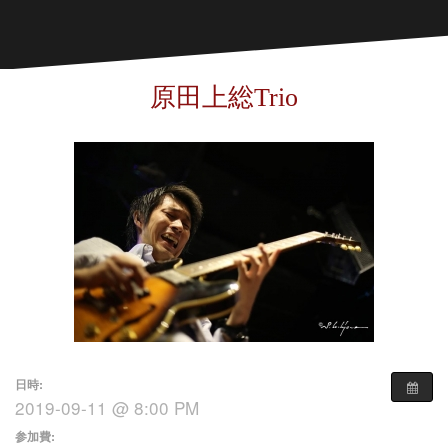
原田上総Trio
日時:
2019-09-11 @ 8:00 PM
参加費: