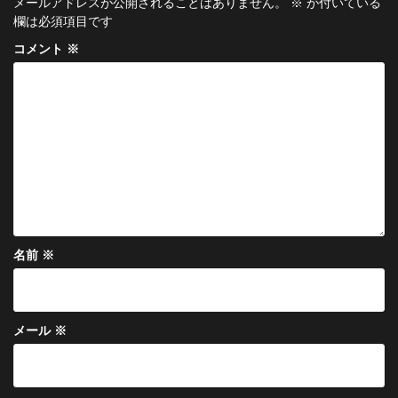
ー
メールアドレスが公開されることはありません。
※
が付いている
欄は必須項目です
シ
コメント
※
ョ
ン
名前
※
メール
※