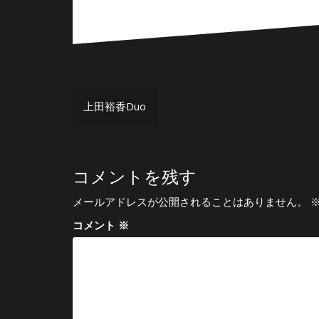
投
上田裕香Duo
稿
ナ
ビ
コメントを残す
ゲ
メールアドレスが公開されることはありません。
ー
コメント
※
シ
ョ
ン