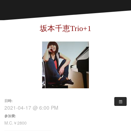
坂本千恵Trio+1
日時:
2021-04-17 @ 6:00 PM
参加費:
M.C.￥2800