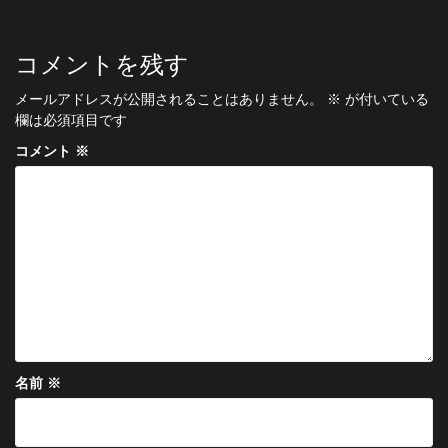
ナ
ビ
コメントを残す
ゲ
メールアドレスが公開されることはありません。
※
が付いている
ー
欄は必須項目です
シ
コメント
※
ョ
ン
名前
※