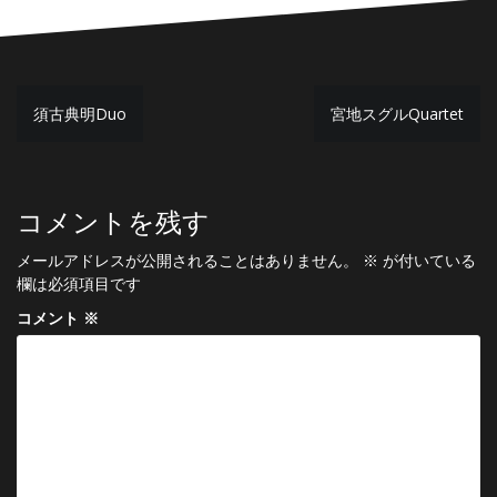
投
須古典明Duo
宮地スグルQuartet
稿
ナ
ビ
コメントを残す
ゲ
メールアドレスが公開されることはありません。
※
が付いている
ー
欄は必須項目です
シ
コメント
※
ョ
ン