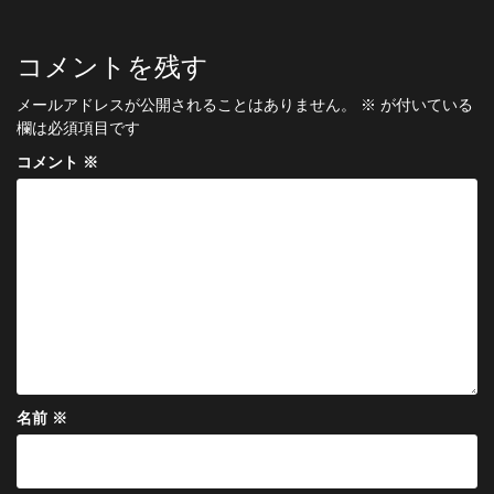
ナ
ビ
コメントを残す
ゲ
メールアドレスが公開されることはありません。
※
が付いている
ー
欄は必須項目です
シ
コメント
※
ョ
ン
名前
※