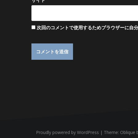
サイト
次回のコメントで使用するためブラウザーに自
Proudly powered by WordPress
|
Theme:
Oblique
b