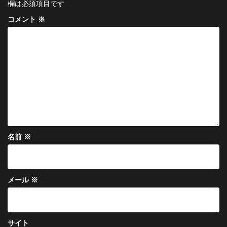
ー
欄は必須項目です
シ
コメント
※
ョ
ン
名前
※
メール
※
サイト