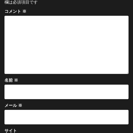
ー
欄は必須項目です
シ
コメント
※
ョ
ン
名前
※
メール
※
サイト