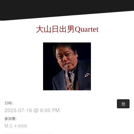
大山日出男Quartet
日時:
2023-07-18 @ 8:00 PM
参加費:
M.C.￥3000