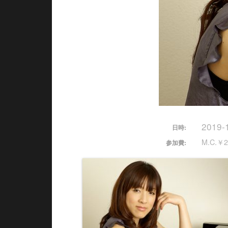
2019-
日時:
M.C.￥2
参加費: