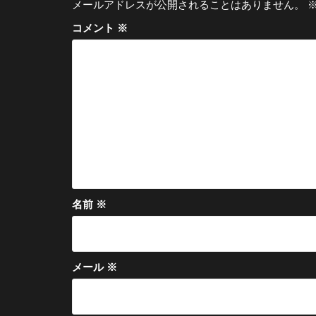
メールアドレスが公開されることはありません。
ー
コメント
※
シ
ョ
ン
名前
※
メール
※