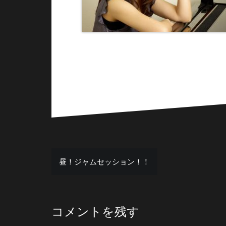
投
昼！ジャムセッション！！
稿
ナ
ビ
コメントを残す
ゲ