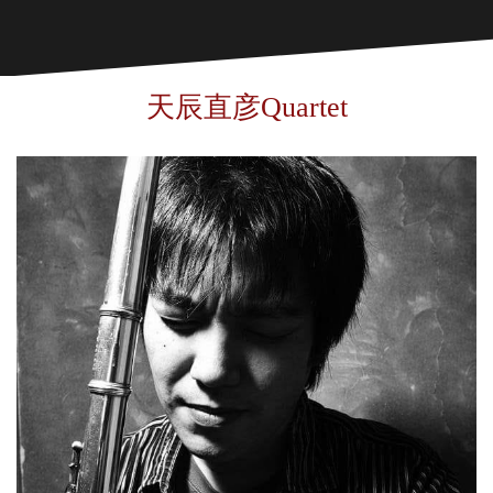
天辰直彦Quartet