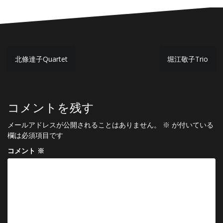
投
北條達子Quartet
堀江敬子Trio
稿
ナ
ビ
コメントを残す
ゲ
メールアドレスが公開されることはありません。
※
が付いている
ー
欄は必須項目です
シ
コメント
※
ョ
ン