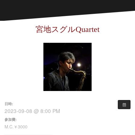
宮地スグルQuartet
日時:
2023-09-08 @ 8:00 PM
参加費:
M.C.￥3000