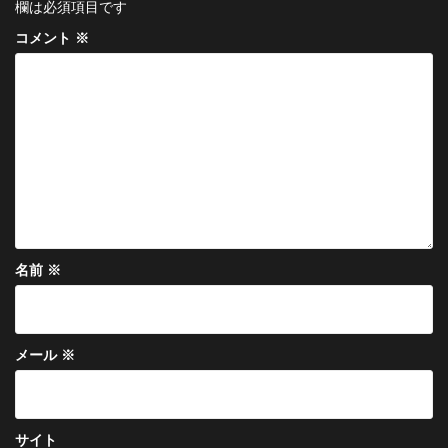
ー
欄は必須項目です
シ
コメント
※
ョ
ン
名前
※
メール
※
サイト