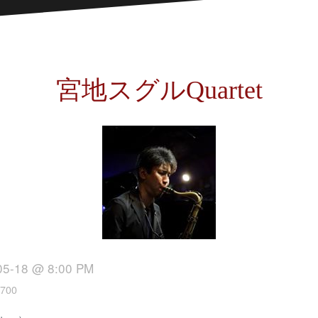
宮地スグルQuartet
05-18 @ 8:00 PM
700