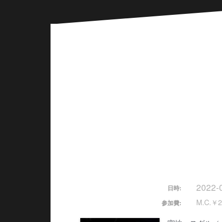
2022-
日時:
M.C.￥2
参加費: