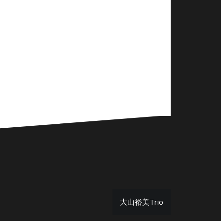
大山裕美Trio