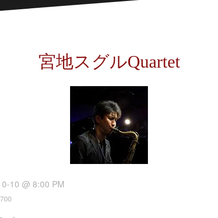
宮地スグルQuartet
10-10 @ 8:00 PM
700