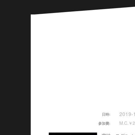
2019-
日時:
M.C.￥2
参加費: