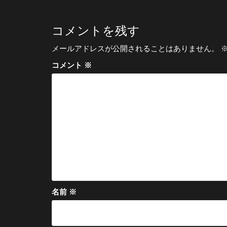
ナ
ビ
コメントを残す
ゲ
メールアドレスが公開されることはありません。
ー
コメント
※
シ
ョ
ン
名前
※