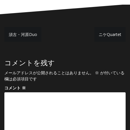
投
須古・河原Duo
ニケQuartet
稿
ナ
ビ
コメントを残す
ゲ
メールアドレスが公開されることはありません。
※
が付いている
ー
欄は必須項目です
シ
コメント
※
ョ
ン