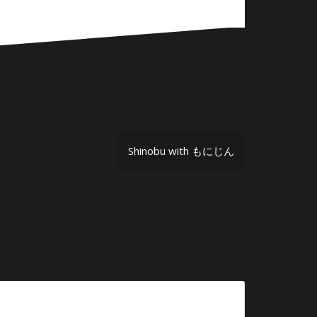
Shinobu with もにじん