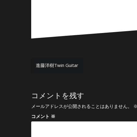
投
進藤洋樹Twin Guitar
稿
ナ
ビ
コメントを残す
ゲ
メールアドレスが公開されることはありません。
ー
コメント
※
シ
ョ