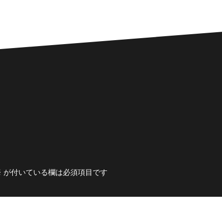
※
が付いている欄は必須項目です