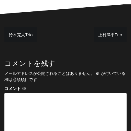
投
鈴木克人Trio
上村洋平Trio
稿
ナ
ビ
コメントを残す
ゲ
メールアドレスが公開されることはありません。
※
が付いている
ー
欄は必須項目です
シ
コメント
※
ョ
ン