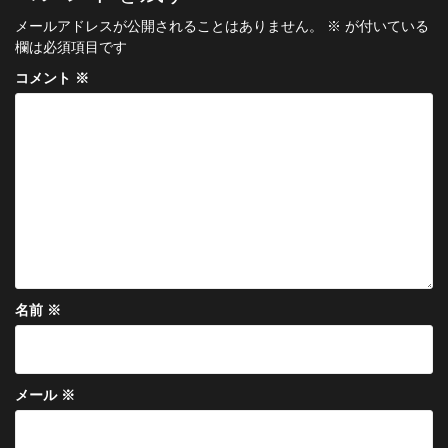
ゲ
メールアドレスが公開されることはありません。
※
が付いている
ー
欄は必須項目です
シ
コメント
※
ョ
ン
名前
※
メール
※