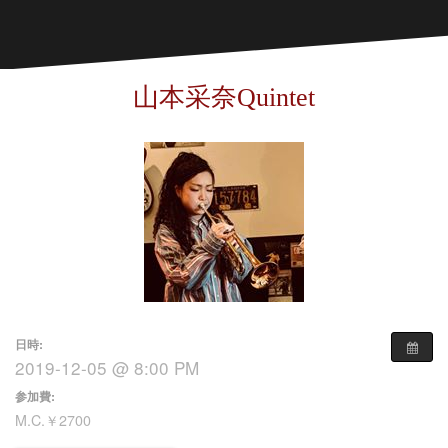
山本采奈Quintet
日時:
2019-12-05 @ 8:00 PM
参加費:
M.C.￥2700