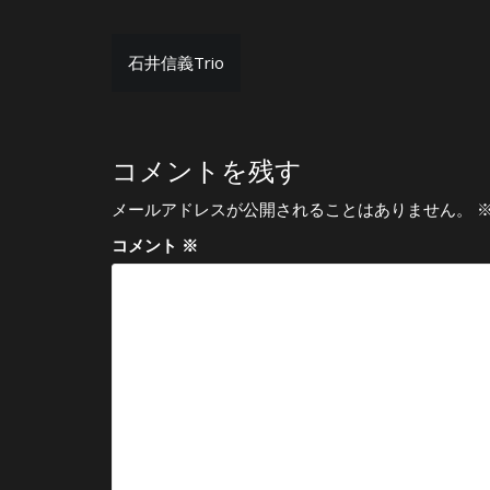
投
石井信義Trio
稿
ナ
ビ
コメントを残す
ゲ
メールアドレスが公開されることはありません。
ー
コメント
※
シ
ョ
ン