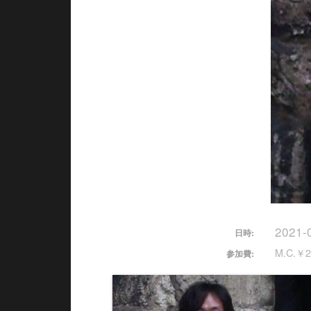
2021-
日時:
M.C.￥2
参加費: