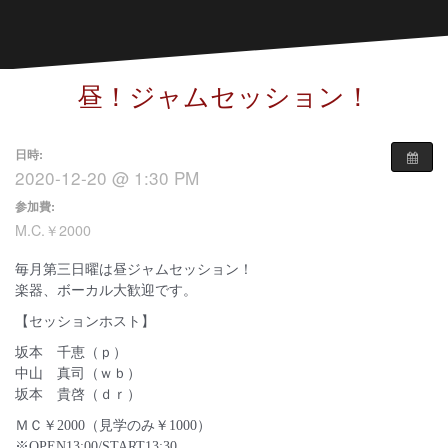
昼！ジャムセッション！
日時:
2020-12-20 @ 1:30 PM
参加費:
M.C.￥2000
毎月第三日曜は昼ジャムセッション！
楽器、ボーカル大歓迎です。
【セッションホスト】
坂本 千恵（ｐ）
中山 真司（ｗｂ）
坂本 貴啓（ｄｒ）
ＭＣ￥2000（見学のみ￥1000）
※OPEN13:00/START13:30