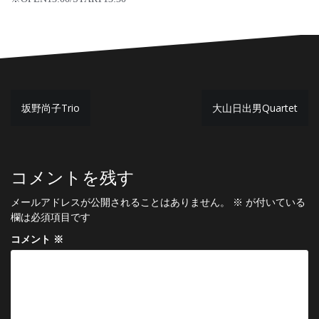
投
坂野尚子Trio
大山日出男Quartet
稿
ナ
ビ
コメントを残す
ゲ
メールアドレスが公開されることはありません。
※
が付いている
ー
欄は必須項目です
シ
コメント
※
ョ
ン