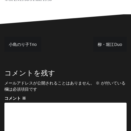
投
小島のり子Trio
柳・堀江Duo
稿
ナ
ビ
コメントを残す
ゲ
メールアドレスが公開されることはありません。
※
が付いている
ー
欄は必須項目です
シ
コメント
※
ョ
ン