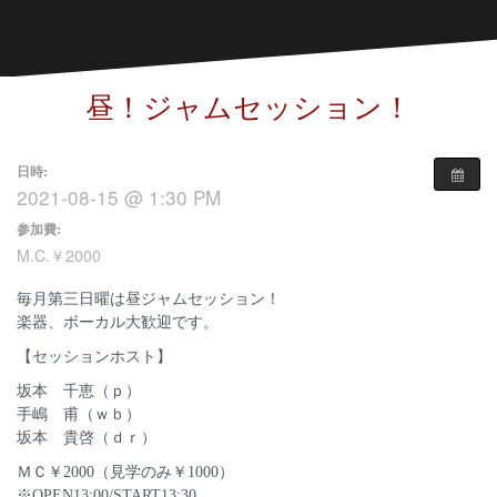
昼！ジャムセッション！
日時:
2021-08-15 @ 1:30 PM
参加費:
M.C.￥2000
毎月第三日曜は昼ジャムセッション！
楽器、ボーカル大歓迎です。
【セッションホスト】
坂本 千恵（ｐ）
手嶋 甫（ｗｂ）
坂本 貴啓（ｄｒ）
ＭＣ￥2000（見学のみ￥1000）
※OPEN13:00/START13:30