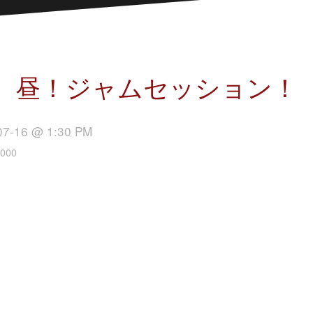
昼！ジャムセッション！
07-16 @ 1:30 PM
000