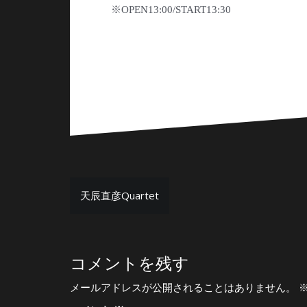
※OPEN13:00/START13:30
投
天辰直彦Quartet
稿
ナ
ビ
コメントを残す
ゲ
メールアドレスが公開されることはありません。
ー