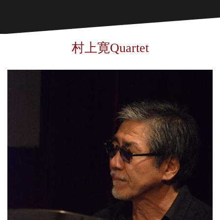
村上寛Quartet