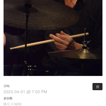
日時:
2023-04-01 @ 7:00 PM
参加費:
M.C.￥3200