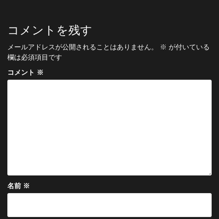
ナ
ビ
コメントを残す
ゲ
メールアドレスが公開されることはありません。
※
が付いている
ー
欄は必須項目です
シ
コメント
※
ョ
ン
名前
※