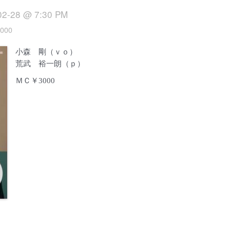
02-28 @ 7:30 PM
000
小森 剛（ｖｏ）
荒武 裕一朗（ｐ）
ＭＣ￥3000