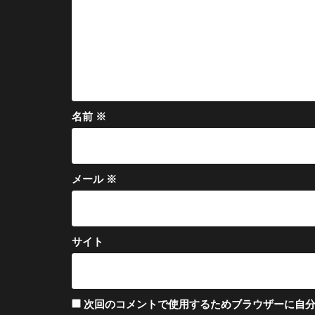
ン
名前
※
メール
※
サイト
次回のコメントで使用するためブラウザーに自