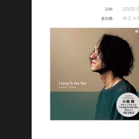
2025-
日時:
M.C.￥3
参加費: