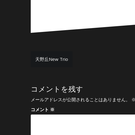
投
天野丘New Trio
稿
ナ
ビ
コメントを残す
ゲ
メールアドレスが公開されることはありません。
ー
コメント
※
シ
ョ