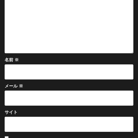
ン
名前
※
メール
※
サイト