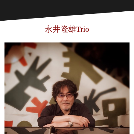
永井隆雄Trio