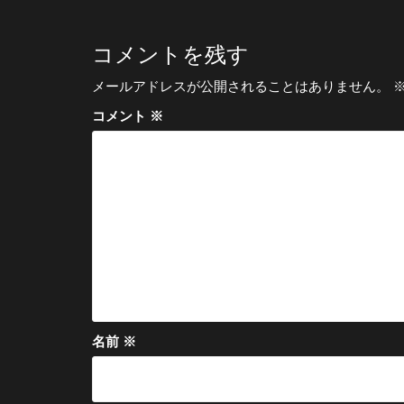
ナ
ビ
コメントを残す
ゲ
メールアドレスが公開されることはありません。
ー
コメント
※
シ
ョ
ン
名前
※