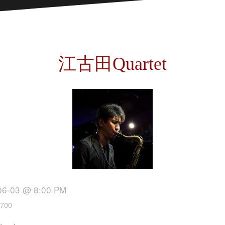
江古田Quartet
06-03 @ 8:00 PM
700