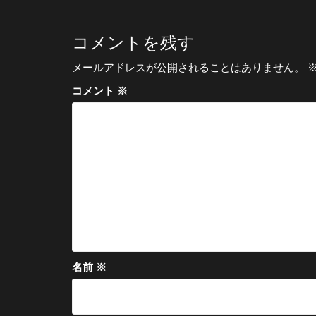
ナ
ビ
コメントを残す
ゲ
メールアドレスが公開されることはありません。
ー
コメント
※
シ
ョ
ン
名前
※