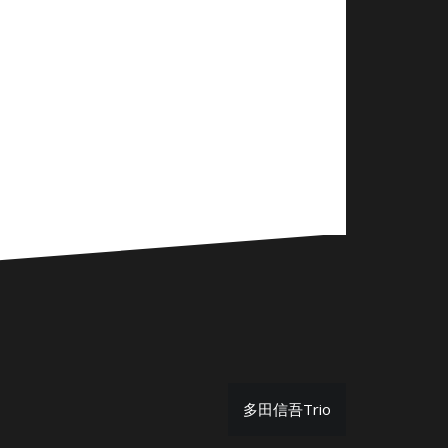
多田信吾Trio