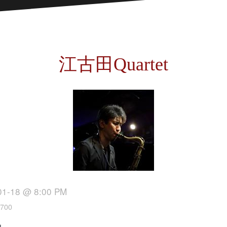
江古田Quartet
01-18 @ 8:00 PM
700