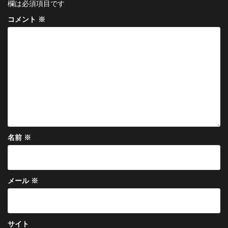
ー
欄は必須項目です
シ
コメント
※
ョ
ン
名前
※
メール
※
サイト