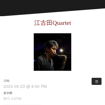
江古田Quartet
日時:
2023-05-23 @ 8:00 PM
参加費:
M.C.￥2700