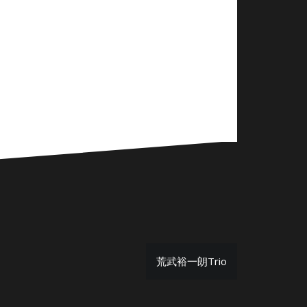
荒武裕一朗Trio