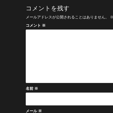
ビ
コメントを残す
ゲ
メールアドレスが公開されることはありません。
ー
コメント
※
シ
ョ
ン
名前
※
メール
※