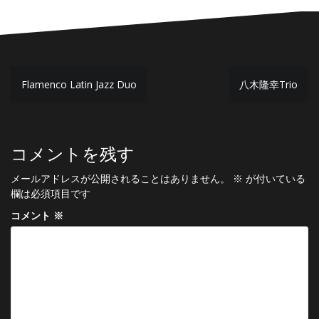
投
Flamenco Latin Jazz Duo
八木隆幸Trio
稿
ナ
ビ
コメントを残す
ゲ
メールアドレスが公開されることはありません。
※
が付いている
ー
欄は必須項目です
シ
コメント
※
ョ
ン