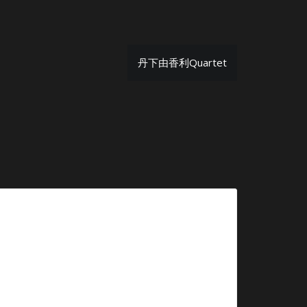
丹下由香利Quartet