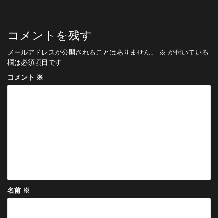
ナ
ビ
コメントを残す
ゲ
メールアドレスが公開されることはありません。
※
が付いている
ー
欄は必須項目です
シ
コメント
※
ョ
ン
名前
※