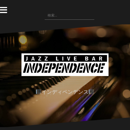
コ
ン
検
テ
索:
ン
ツ
へ
ス
キ
ッ
プ
インディペンデンス