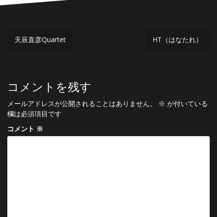
投
天辰直彦Quartet
HT（はなたれ）
稿
ナ
ビ
コメントを残す
ゲ
メールアドレスが公開されることはありません。
※
が付いている
ー
欄は必須項目です
シ
コメント
※
ョ
ン