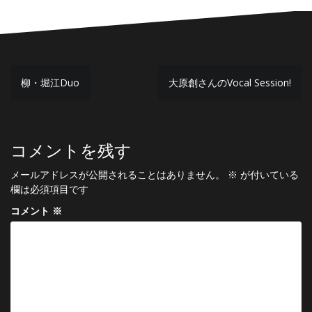
投
柳・堀江Duo
大原創さんのVocal Session!
稿
ナ
ビ
コメントを残す
ゲ
メールアドレスが公開されることはありません。
※
が付いている
ー
欄は必須項目です
シ
コメント
※
ョ
ン